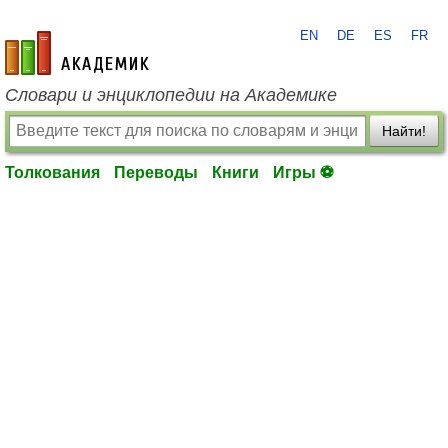
EN
DE
ES
FR
academic.ru
Словари и энциклопедии на Академике
Найти!
Толкования
Переводы
Книги
Игры ⚽