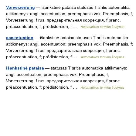
Vorverzerrung
— išankstinė pataisa statusas T sritis automatika
atitikmenys: angl. accentuation; preemphasis vok. Preemphasis, f;
Vorverzerrung, f rus. предварительная коррекция, f pranc.
préaccentuation, f; prédistorsion, f …
Automatikos terminų žodynas
accentuation
— išankstinė pataisa statusas T sritis automatika
atitikmenys: angl. accentuation; preemphasis vok. Preemphasis, f;
Vorverzerrung, f rus. предварительная коррекция, f pranc.
préaccentuation, f; prédistorsion, f …
Automatikos terminų žodynas
išankstinė pataisa
— statusas T sritis automatika atitikmenys:
angl. accentuation; preemphasis vok. Preemphasis, f;
Vorverzerrung, f rus. предварительная коррекция, f pranc.
préaccentuation, f; prédistorsion, f …
Automatikos terminų žodynas