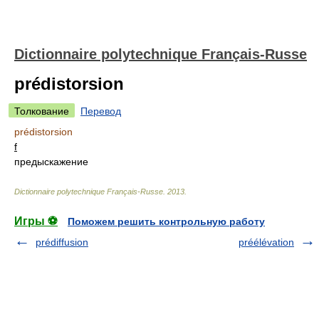
Dictionnaire polytechnique Français-Russe
prédistorsion
Толкование
Перевод
prédistorsion
f
предыскажение
Dictionnaire polytechnique Français-Russe
.
2013
.
Игры ⚽
Поможем решить контрольную работу
prédiffusion
préélévation